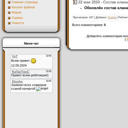
22 мая 2010 - Состав клана
Главная страница
Каталог файлов
Обновлён состав клана
Форум
Скрины
Просмотров
: 437 |
Добавил
:
Djusha
|
Рейтинг
Новости
Всего комментариев
:
0
Добавлять комментарии мог
[
Мини-чат